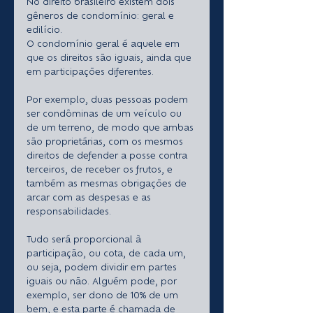
No direito brasileiro existem dois 
gêneros de condomínio: geral e 
edilício.
O condomínio geral é aquele em 
que os direitos são iguais, ainda que 
em participações diferentes. 
Por exemplo, duas pessoas podem 
ser condôminas de um veículo ou 
de um terreno, de modo que ambas 
são proprietárias, com os mesmos 
direitos de defender a posse contra 
terceiros, de receber os frutos, e 
também as mesmas obrigações de 
arcar com as despesas e as 
responsabilidades. 
Tudo será proporcional à 
participação, ou cota, de cada um, 
ou seja, podem dividir em partes 
iguais ou não. Alguém pode, por 
exemplo, ser dono de 10% de um 
bem, e esta parte é chamada de 