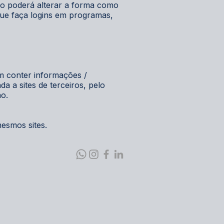
so poderá alterar a forma como
que faça logins em programas,
em conter informações /
da a sites de terceiros, pelo
mo.
esmos sites.