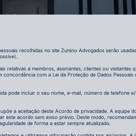
OLÍTICA DE PRIVACIDADE
ssoais recolhidas no site Zunino Advogados serão usadas p
ossível.
s relativas a membros, assinantes, clientes ou visitantes 
 concordância com a Lei da Proteção de Dados Pessoais d
da pode incluir o seu nome, e-mail, número de telefone e/
põe a aceitação deste Acordo de privacidade. A equipe d
terar este acordo sem aviso prévio. Deste modo, recomenda
regularidade de forma a estar sempre atualizado.
oletamos e utilizamos informação contida nos anúncios. A