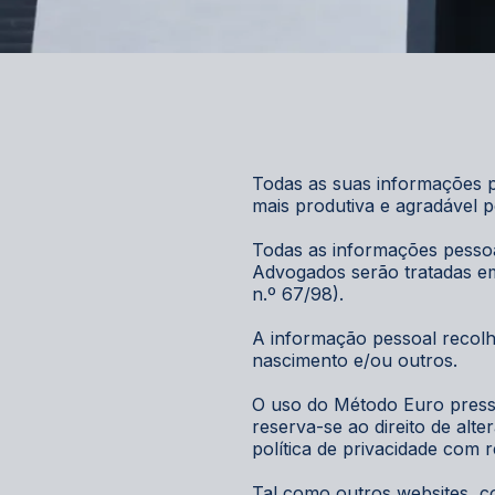
P
Todas as suas informações pe
mais produtiva e agradável p
Todas as informações pessoai
Advogados serão tratadas em
n.º 67/98).
A informação pessoal recolhi
nascimento e/ou outros.
O uso do Método Euro pressu
reserva-se ao direito de al
política de privacidade com 
Tal como outros websites, c