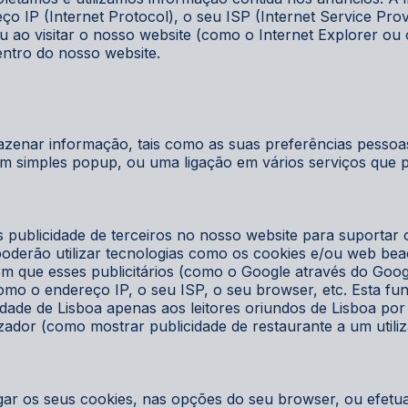
eço IP (Internet Protocol), o seu ISP (Internet Service Pro
ou ao visitar o nosso website (como o Internet Explorer ou
dentro do nosso website.
azenar informação, tais como as suas preferências pessoa
 um simples popup, ou uma ligação em vários serviços que 
 publicidade de terceiros no nosso website para suportar
 poderão utilizar tecnologias como os cookies e/ou web be
com que esses publicitários (como o Google através do G
mo o endereço IP, o seu ISP, o seu browser, etc. Esta fun
idade de Lisboa apenas aos leitores oriundos de Lisboa por
izador (como mostrar publicidade de restaurante a um utiliza
gar os seus cookies, nas opções do seu browser, ou efetu