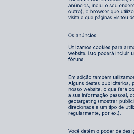
anúncios, inclui o seu ender
outro), o browser que utiliz
visita e que páginas visitou 
Os anúncios
Utilizamos cookies para arm
website. Isto poderá incluir
fóruns.
Em adição também utilizamos
Alguns destes publicitários,
nosso website, o que fará 
a sua informação pessoal, co
geotargeting (mostrar public
direcionada a um tipo de util
regularmente, por ex.).
Você detém o poder de desli