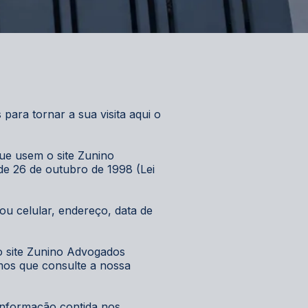
ara tornar a sua visita aqui o
que usem o site Zunino
e 26 de outubro de 1998 (Lei
ou celular, endereço, data de
o site Zunino Advogados
mos que consulte a nossa
 informação contida nos