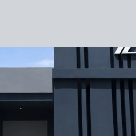
HOME
ESCRITÓRIO
EQUIPE
MAI