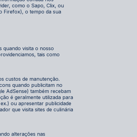
vider, como o Sapo, Clix, ou
 o Firefox), o tempo da sua
s quando visita o nosso
providenciamos, tais como
 os custos de manutenção.
acons quando publicitam no
oogle AdSense) também recebam
ção é geralmente utilizada para
 ex.) ou apresentar publicidade
dor que visita sites de culinária
ando alterações nas