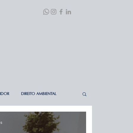
S
IDOR
DIREITO AMBIENTAL
TO PENAL
DIREITO DE VIZINHANÇA
os