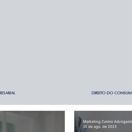
HOME
ESCRITÓRIO
EQUIPE
MAI
RESARIAL
ARTIGOS PARA ADVOGADOS
DIREITO DO CONSUM
BALHISTA
DIREITO TRIBUTÁRIO
DIREITO DE FAMÍLIA
DIREI
Marketing Zunino Advogad
25 de ago. de 2023