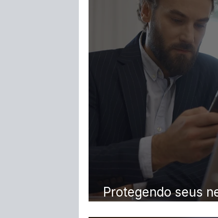
DIREITO IMOBILIÁRIO
DIREITO DE 
Protegendo seus ne
a Justiça