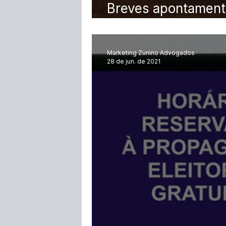
Breves apontament
antecipada da prov
Marketing Zunino Advogados
28 de jun. de 2021