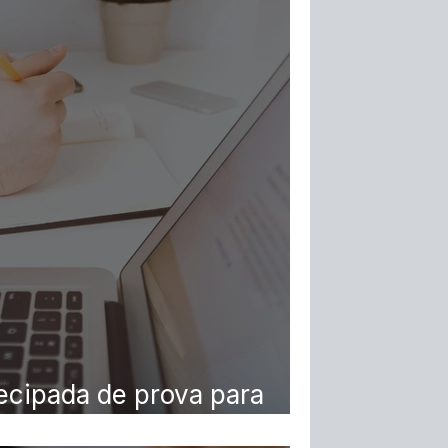
ecipada de prova para
gamento de dívida