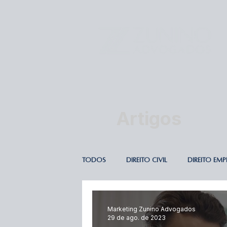
Artigos
TODOS
DIREITO CIVIL
DIREITO EMP
DIREITO PROCESSUAL
DIREITO TRA
Marketing Zunino Advogados
29 de ago. de 2023