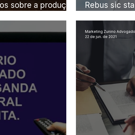
os sobre a produção
Rebus sic sta
a no processo civil
imprevisão n
Marketing Zunino Advogad
22 de jun. de 2021