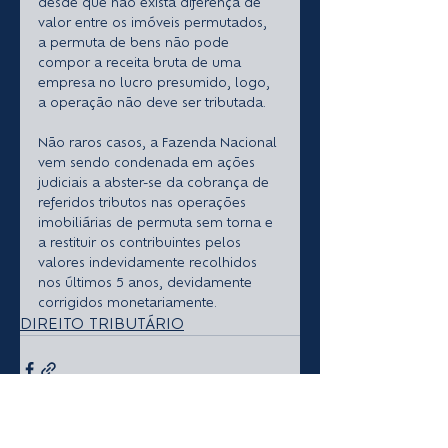
desde que não exista diferença de 
valor entre os imóveis permutados, 
a permuta de bens não pode 
compor a receita bruta de uma 
empresa no lucro presumido, logo, 
a operação não deve ser tributada.
Não raros casos, a Fazenda Nacional 
vem sendo condenada em ações 
judiciais a abster-se da cobrança de 
referidos tributos nas operações 
imobiliárias de permuta sem torna e 
a restituir os contribuintes pelos 
valores indevidamente recolhidos 
nos últimos 5 anos, devidamente 
corrigidos monetariamente.
DIREITO TRIBUTÁRIO