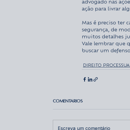
advogado nas ações
ação para livrar a
Mas é preciso ter 
segurança, de mod
muitos detalhes j
Vale lembrar que 
buscar um defensor
DIREITO PROCESSUA
Comentários
Escreva um comentário