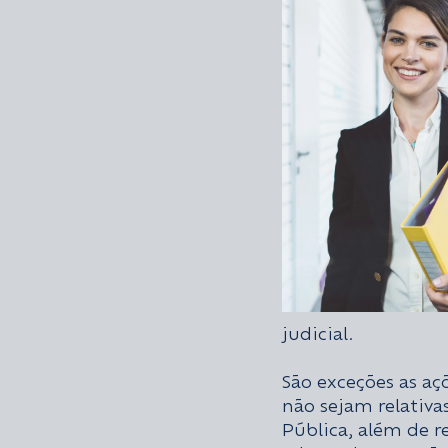
judicial.
São exceções as aç
não sejam relativas
Pública, além de r