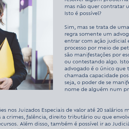
mas não quer contratar 
Isto é possível?
Sim, mas se trata de uma
regra somente um advog
entrar com ação judicial e
processo por meio de pet
são manifestações por es
ou contestando algo. Ist
advogado é o único que 
chamada capacidade post
seja, o poder de se manif
nome de alguém num pr
ões nos Juizados Especiais de valor até 20 salários 
 a crimes, falência, direito tributário ou que envol
ecursos. Além disso, também é possível ir ao Judici