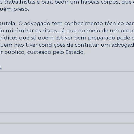
 trabalhistas e para pedir um habeas corpus, que 
lguém preso.
cautela. O advogado tem conhecimento técnico para
o minimizar os riscos, já que no meio de um proc
urídicos que só quem estiver bem preparado pode 
quem não tiver condições de contratar um advoga
 público, custeado pelo Estado.
L