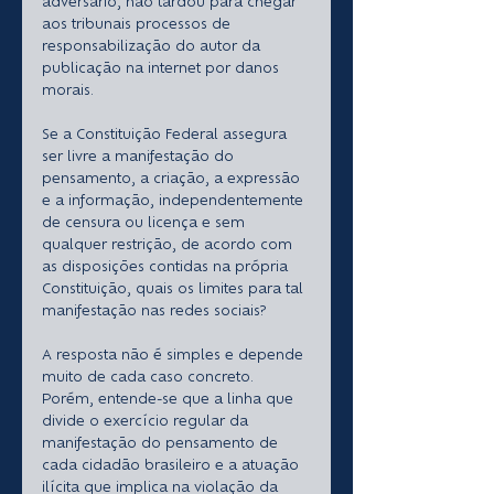
adversário, não tardou para chegar 
aos tribunais processos de 
responsabilização do autor da 
publicação na internet por danos 
morais.
Se a Constituição Federal assegura 
ser livre a manifestação do 
pensamento, a criação, a expressão 
e a informação, independentemente 
de censura ou licença e sem 
qualquer restrição, de acordo com 
as disposições contidas na própria 
Constituição, quais os limites para tal 
manifestação nas redes sociais?
A resposta não é simples e depende 
muito de cada caso concreto. 
Porém, entende-se que a linha que 
divide o exercício regular da 
manifestação do pensamento de 
cada cidadão brasileiro e a atuação 
ilícita que implica na violação da 